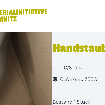
Handstau
5,00 €/Stück
CLAtronic 700W
Bestand:
1 Stück