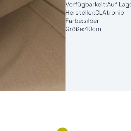
Verfügbarkeit:
Auf Lag
Hersteller:
CLAtronic
Farbe:
silber
Größe:
40cm