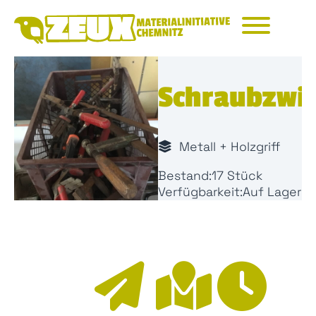
Na
üb
Schraubzwi
Metall + Holzgriff
Bestand:
17 Stück
Verfügbarkeit:
Auf Lager