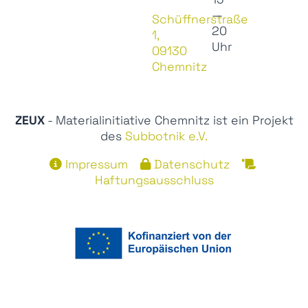
—
Schüffnerstraße
20
1,
Uhr
09130
Chemnitz
ZEUX
- Materialinitiative Chemnitz ist ein Projekt
des
Subbotnik e.V.
Impressum
Datenschutz
Haftungsausschluss